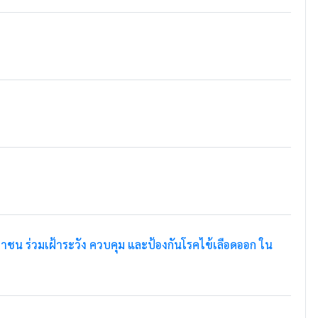
น ร่วมเฝ้าระวัง ควบคุม และป้องกันโรคไข้เลือดออก ใน