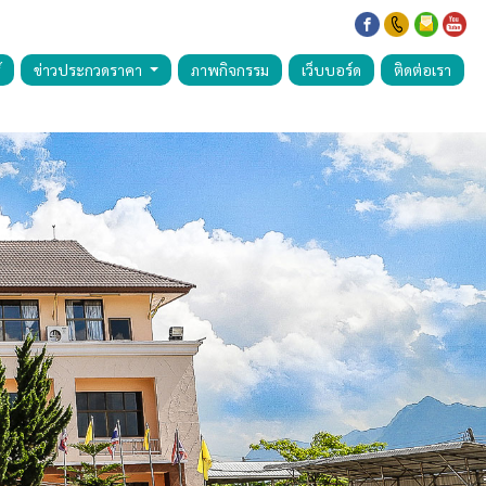
์
ข่าวประกวดราคา
ภาพกิจกรรม
เว็บบอร์ด
ติดต่อเรา