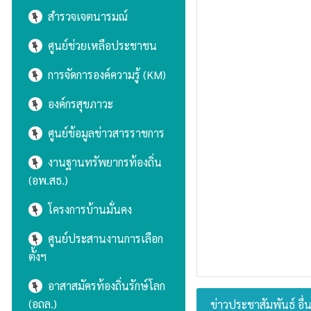
สำรวจเจตนารมณ์
ศูนย์ช่วยเหลือประชาชน
การจัดการองค์ความรู้ (KM)
องค์กรสุขภาวะ
ศูนย์ข้อมูลข่าวสารราชการ
งานฐานทรัพยากรท้องถิ่น
(อพ.สธ.)
โครงการบ้านมั่นคง
ศูนย์ประสานงานการเลือก
ตั้งฯ
อาสาสมัครท้องถิ่นรักษ์โลก
(อถล.)
ข่าวประชาสัมพันธ์ อื่