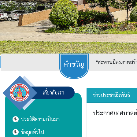
"สะพานมิตรภาพสร้างเ
เกี่ยวกับเรา
ข่าวประชาสัมพันธ์
ประกาศเทศบาลตำบ
ประวัติความเป็นมา
ข้อมูลทั่วไป