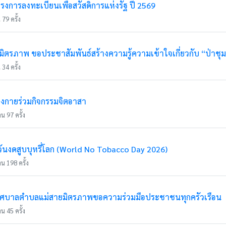
รงการลงทะเบียนเพื่อสวัสดิการแห่งรัฐ ปี 2569
79 ครั้ง
ตรภาพ ขอประชาสัมพันธ์สร้างความรู้ความเข้าใจเกี่ยวกับ “ป่าชุ
34 ครั้ง
่งกายร่วมกิจกรรมจิตอาสา
น 97 ครั้ง
นงดสูบบุหรี่โลก (World No Tobacco Day 2026)
น 198 ครั้ง
ทศบาลตำบลแม่สายมิตรภาพขอความร่วมมือประชาชนทุกครัวเรือน
น 45 ครั้ง