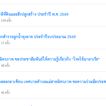
ีที่ดินและสิ่งปลูกสร้าง ประจำปี พ.ศ. 2569
 109 ครั้ง
อกสำรวจลูกน้ำยุงลาย ประจำปีงบประมาณ 2569
37 ครั้ง
รภาพ ขอประชาสัมพันธ์ให้ความรู้เกี่ยวกับ “โรคไข้มาลาเรีย”
48 ครั้ง
เลือดออกอาเซียน เทศบาลตำบลแม่สายมิตรภาพ ขอความร่วมมือประชาช
46 ครั้ง