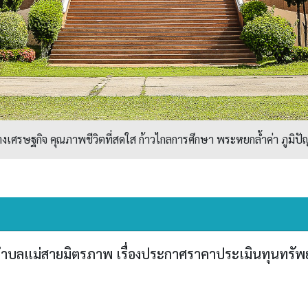
ศรษฐกิจ คุณภาพชีวิตที่สดใส ก้าวไกลการศึกษา พระหยกล้ำค่า ภูมิปัญ
ลแม่สายมิตรภาพ เรื่องประกาศราคาประเมินทุนทรัพย์ขอ