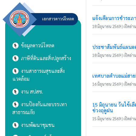
แจ้งเตือนการชำระภาษ
เอกสารดาวน์โหลด
18 มิถุนายน 2569 | เปิดอ่าน
ข้อมูลดาวน์โหลด
ประชาสัมพันธ์แผนอ
18 มิถุนายน 2569 | เปิดอ่าน 
ภาษีที่ดินและสิ่งปลูกสร้าง
งานสาธารณสุขและสิ่ง
เทศบาลตำบลแม่สายมิต
แวดล้อม
16 มิถุนายน 2569 | เปิดอ่าน 
งาน สปสช.
งานป้องกันและบรรเทา
15 มิถุนายน วันไข้
ช่วงฤดูฝน
สาธารณภัย
15 มิถุนายน 2569 | เปิดอ่าน 
งานพัฒนาชุมชน