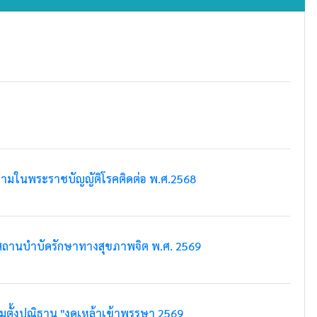
วามในพระราชบัญญัติโรคติดต่อ พ.ศ.2568
สถานบำบัดรักษาทางสุขภาพจิต พ.ศ. 2569
มตั้งปณิธาน "งดเหล้าเข้าพรรษา 2569