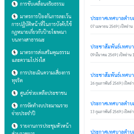
การขับเคลื่อนจริยธรรม
มาตรการป้องกันการละเว้น
ประกาศเทศบาลตำบลแม่
การปฏิบัติหน้าที่ในการบังคับใช้
07 เมษายน 2569 | เปิดอ่าน 1
กฏหมายเกี่ยวกับป้ายโฆษณา
บนทางสาธารณะ
ประชาสัมพันธ์เทศบา
มาตรการส่งเสริมคุณธรรม
09 มีนาคม 2569 | เปิดอ่าน 1
และความโปร่งใส
การประเมินความเสี่ยงการ
ประชาสัมพันธ์เทศบาล
ทุจริต
26 กุมภาพันธ์ 2569 | เปิดอ่า
ศูนย์ช่วยเหลือประชาชน
ประกาศเทศบาลตำบลแม
การจัดทำงบประมาณราย
13 กุมภาพันธ์ 2569 | เปิดอ่า
จ่ายประจำปี
รายงานการประชุมหัวหน้า
ประกาศเทศบาลตำบลแม
ส่วนราชการ