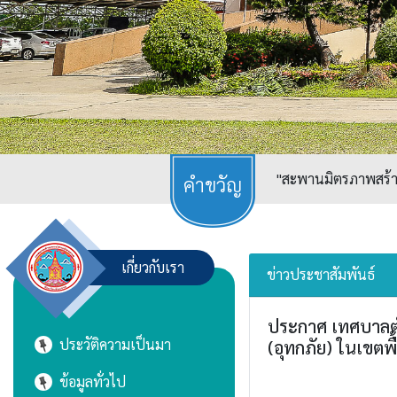
"สะพานมิตรภาพสร้างเ
เกี่ยวกับเรา
ข่าวประชาสัมพันธ์
ประกาศ เทศบาลตำบ
ประวัติความเป็นมา
(อุทกภัย) ในเขต
ข้อมูลทั่วไป