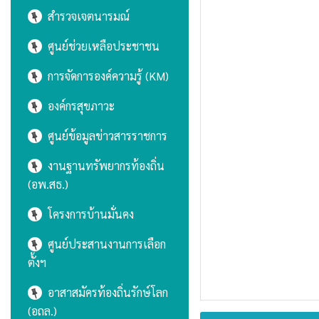
สำรวจเจตนารมณ์
ศูนย์ช่วยเหลือประชาชน
การจัดการองค์ความรู้ (KM)
องค์กรสุขภาวะ
ศูนย์ข้อมูลข่าวสารราชการ
งานฐานทรัพยากรท้องถิ่น
(อพ.สธ.)
โครงการบ้านมั่นคง
ศูนย์ประสานงานการเลือก
ตั้งฯ
อาสาสมัครท้องถิ่นรักษ์โลก
(อถล.)