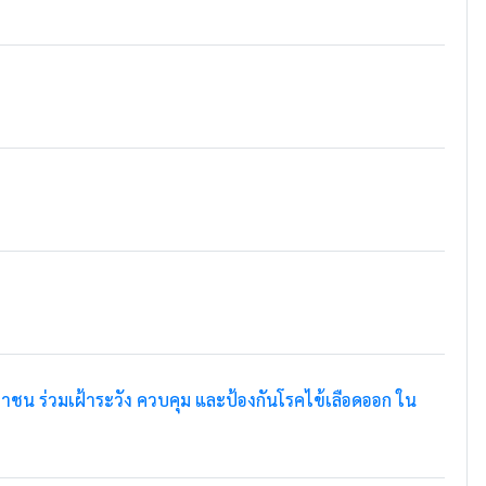
น ร่วมเฝ้าระวัง ควบคุม และป้องกันโรคไข้เลือดออก ใน