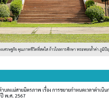
ศรษฐกิจ คุณภาพชีวิตที่สดใส ก้าวไกลการศึกษา พระหยกล้ำค่า ภูมิปัญ
บลแม่สายมิตรภาพ เรื่อง การขยายกำหนดเวลาดำเนินการ
ปี พ.ศ. 2567