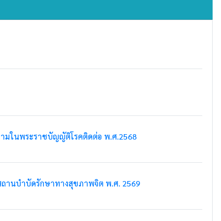
วามในพระราชบัญญัติโรคติดต่อ พ.ศ.2568
สถานบำบัดรักษาทางสุขภาพจิต พ.ศ. 2569