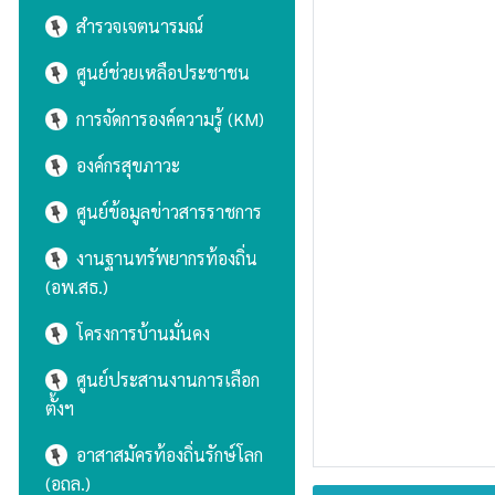
สำรวจเจตนารมณ์
ศูนย์ช่วยเหลือประชาชน
การจัดการองค์ความรู้ (KM)
องค์กรสุขภาวะ
ศูนย์ข้อมูลข่าวสารราชการ
งานฐานทรัพยากรท้องถิ่น
(อพ.สธ.)
โครงการบ้านมั่นคง
ศูนย์ประสานงานการเลือก
ตั้งฯ
อาสาสมัครท้องถิ่นรักษ์โลก
(อถล.)