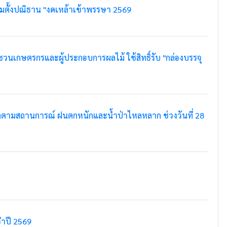
มตั้งปณิธาน "งดเหล้าเข้าพรรษา 2569
เกษตรกรและผู้ประกอบการผลไม้ ใช้สิทธิ์รับ "กล่องบรรจุ
ดตามสถานการณ์ ฝนตกหนักและน้ำป่าไหลหลาก ช่วงวันที่ 28
ำปี 2569