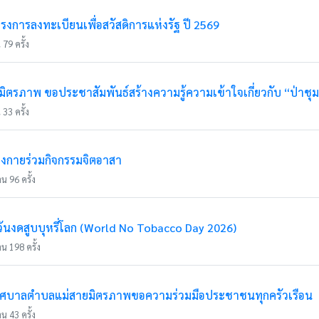
รงการลงทะเบียนเพื่อสวัสดิการแห่งรัฐ ปี 2569
79 ครั้ง
ตรภาพ ขอประชาสัมพันธ์สร้างความรู้ความเข้าใจเกี่ยวกับ “ป่าชุ
33 ครั้ง
่งกายร่วมกิจกรรมจิตอาสา
น 96 ครั้ง
นงดสูบบุหรี่โลก (World No Tobacco Day 2026)
น 198 ครั้ง
ทศบาลตำบลแม่สายมิตรภาพขอความร่วมมือประชาชนทุกครัวเรือน
น 43 ครั้ง