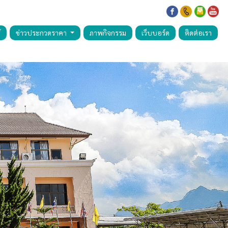
์
ข่าวประกวดราคา
ภาพกิจกรรม
เว็บบอร์ด
ติดต่อเรา