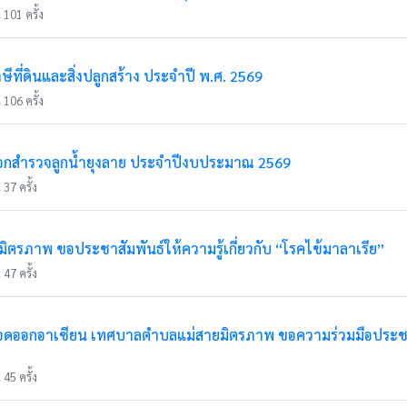
 101 ครั้ง
ีที่ดินและสิ่งปลูกสร้าง ประจำปี พ.ศ. 2569
 106 ครั้ง
อกสำรวจลูกน้ำยุงลาย ประจำปีงบประมาณ 2569
37 ครั้ง
รภาพ ขอประชาสัมพันธ์ให้ความรู้เกี่ยวกับ “โรคไข้มาลาเรีย”
47 ครั้ง
เลือดออกอาเซียน เทศบาลตำบลแม่สายมิตรภาพ ขอความร่วมมือประชาช
45 ครั้ง