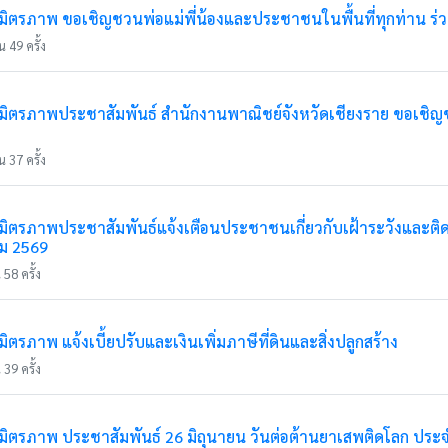
ตรภาพ ขอเชิญชวนพ่อแม่พี่น้องและประชาชนในพื้นที่ทุกท่าน ร่ว
 49 ครั้ง
ตรภาพประชาสัมพันธ์ สำนักงานพาณิชย์จังหวัดเชียงราย ขอเชิญชวน
 37 ครั้ง
ตรภาพประชาสัมพันธ์แจ้งเตือนประชาชนเกี่ยวกับเฝ้าระวังและติ
คม 2569
58 ครั้ง
รภาพ แจ้งเบี้ยปรับและเงินเพิ่มภาษีที่ดินและสิ่งปลูกสร้าง
39 ครั้ง
ตรภาพ ประชาสัมพันธ์ 26 มิถุนายน วันต่อต้านยาเสพติดโลก ประจ