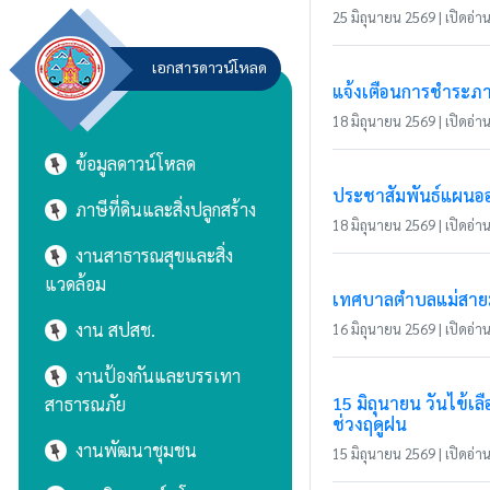
25 มิถุนายน 2569 | เปิดอ่าน
เอกสารดาวน์โหลด
แจ้งเตือนการชำระภาษ
18 มิถุนายน 2569 | เปิดอ่าน
ข้อมูลดาวน์โหลด
ประชาสัมพันธ์แผนอ
ภาษีที่ดินและสิ่งปลูกสร้าง
18 มิถุนายน 2569 | เปิดอ่าน 
งานสาธารณสุขและสิ่ง
แวดล้อม
เทศบาลตำบลแม่สายมิต
งาน สปสช.
16 มิถุนายน 2569 | เปิดอ่าน 
งานป้องกันและบรรเทา
15 มิถุนายน วันไข้
สาธารณภัย
ช่วงฤดูฝน
งานพัฒนาชุมชน
15 มิถุนายน 2569 | เปิดอ่าน 