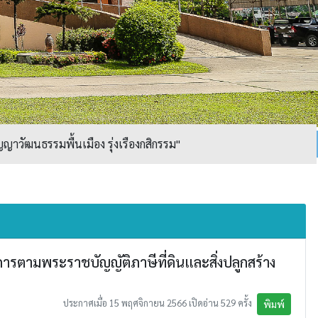
ญาวัฒนธรรมพื้นเมือง รุ่งเรืองกสิกรรม"
ตามพระราชบัญญัติภาษีที่ดินและสิ่งปลูกสร้าง
ประกาศเมื่อ 15 พฤศจิกายน 2566 เปิดอ่าน 529 ครั้ง
พิมพ์