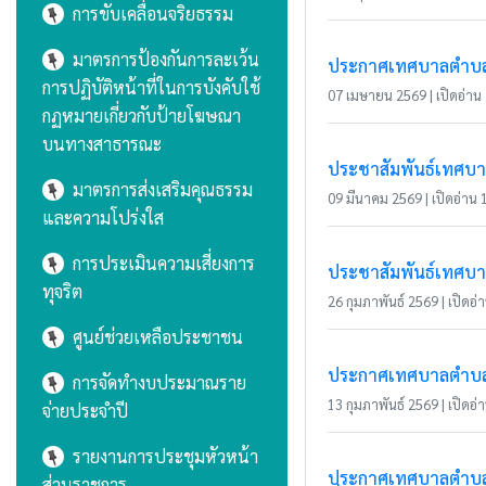
การขับเคลื่อนจริยธรรม
มาตรการป้องกันการละเว้น
ประกาศเทศบาลตำบลแม่
การปฏิบัติหน้าที่ในการบังคับใช้
07 เมษายน 2569 | เปิดอ่าน 1
กฏหมายเกี่ยวกับป้ายโฆษณา
บนทางสาธารณะ
ประชาสัมพันธ์เทศบา
มาตรการส่งเสริมคุณธรรม
09 มีนาคม 2569 | เปิดอ่าน 1
และความโปร่งใส
การประเมินความเสี่ยงการ
ประชาสัมพันธ์เทศบาล
ทุจริต
26 กุมภาพันธ์ 2569 | เปิดอ่า
ศูนย์ช่วยเหลือประชาชน
ประกาศเทศบาลตำบลแม
การจัดทำงบประมาณราย
13 กุมภาพันธ์ 2569 | เปิดอ่า
จ่ายประจำปี
รายงานการประชุมหัวหน้า
ประกาศเทศบาลตำบลแม
ส่วนราชการ