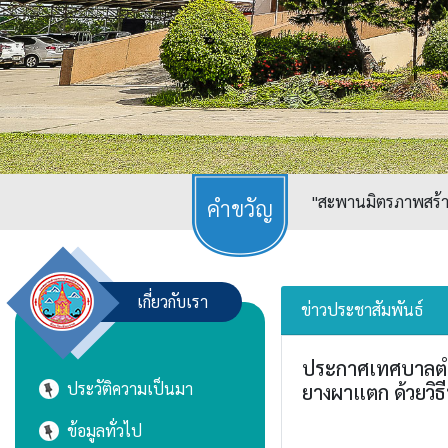
"สะพานมิตรภาพสร้างเ
เกี่ยวกับเรา
ข่าวประชาสัมพันธ์
ประกาศเทศบาลตำบล
ประวัติความเป็นมา
ยางผาแตก ด้วยวิธ
ข้อมูลทั่วไป