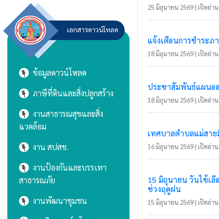
25 มิถุนายน 2569 | เปิดอ่าน 
เอกสารดาวน์โหลด
แจ้งเตือนการชำระภาษี
18 มิถุนายน 2569 | เปิดอ่าน 
ข้อมูลดาวน์โหลด
ประชาสัมพันธ์แผนอ
ภาษีที่ดินและสิ่งปลูกสร้าง
18 มิถุนายน 2569 | เปิดอ่าน 
งานสาธารณสุขและสิ่ง
แวดล้อม
เทศบาลตำบลแม่สายมิต
งาน สปสช.
16 มิถุนายน 2569 | เปิดอ่าน 
งานป้องกันและบรรเทา
15 มิถุนายน วันไข้
สาธารณภัย
ช่วงฤดูฝน
งานพัฒนาชุมชน
15 มิถุนายน 2569 | เปิดอ่าน 