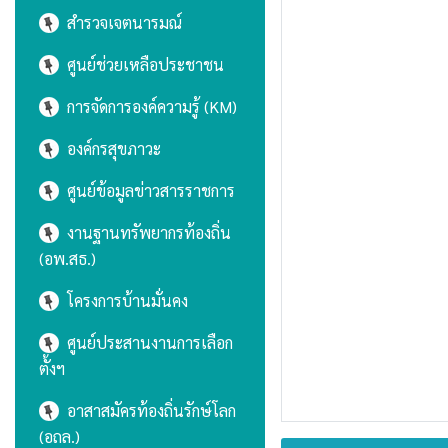
สำรวจเจตนารมณ์
ศูนย์ช่วยเหลือประชาชน
การจัดการองค์ความรู้ (KM)
องค์กรสุขภาวะ
ศูนย์ข้อมูลข่าวสารราชการ
งานฐานทรัพยากรท้องถิ่น
(อพ.สธ.)
โครงการบ้านมั่นคง
ศูนย์ประสานงานการเลือก
ตั้งฯ
อาสาสมัครท้องถิ่นรักษ์โลก
(อถล.)