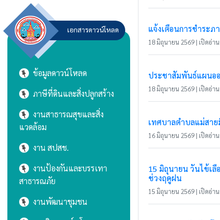
แจ้งเตือนการชำระภาษี
เอกสารดาวน์โหลด
18 มิถุนายน 2569 | เปิดอ่าน 
ข้อมูลดาวน์โหลด
ประชาสัมพันธ์แผนอ
18 มิถุนายน 2569 | เปิดอ่าน 
ภาษีที่ดินและสิ่งปลูกสร้าง
งานสาธารณสุขและสิ่ง
เทศบาลตำบลแม่สายมิต
แวดล้อม
16 มิถุนายน 2569 | เปิดอ่าน 
งาน สปสช.
งานป้องกันและบรรเทา
15 มิถุนายน วันไข้
ช่วงฤดูฝน
สาธารณภัย
15 มิถุนายน 2569 | เปิดอ่าน 
งานพัฒนาชุมชน