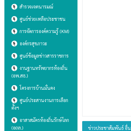
สำรวจเจตนารมณ์
ศูนย์ช่วยเหลือประชาชน
การจัดการองค์ความรู้ (KM)
องค์กรสุขภาวะ
ศูนย์ข้อมูลข่าวสารราชการ
งานฐานทรัพยากรท้องถิ่น
(อพ.สธ.)
โครงการบ้านมั่นคง
ศูนย์ประสานงานการเลือก
ตั้งฯ
อาสาสมัครท้องถิ่นรักษ์โลก
(อถล.)
ข่าวประชาสัมพันธ์ อื่