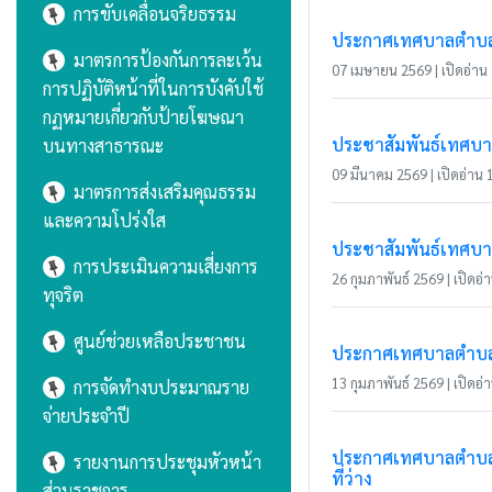
การขับเคลื่อนจริยธรรม
ประกาศเทศบาลตำบลแม่
มาตรการป้องกันการละเว้น
07 เมษายน 2569 | เปิดอ่าน 1
การปฏิบัติหน้าที่ในการบังคับใช้
กฏหมายเกี่ยวกับป้ายโฆษณา
ประชาสัมพันธ์เทศบา
บนทางสาธารณะ
09 มีนาคม 2569 | เปิดอ่าน 1
มาตรการส่งเสริมคุณธรรม
และความโปร่งใส
ประชาสัมพันธ์เทศบาล
การประเมินความเสี่ยงการ
26 กุมภาพันธ์ 2569 | เปิดอ่า
ทุจริต
ศูนย์ช่วยเหลือประชาชน
ประกาศเทศบาลตำบลแม
13 กุมภาพันธ์ 2569 | เปิดอ่า
การจัดทำงบประมาณราย
จ่ายประจำปี
ประกาศเทศบาลตำบลแม
รายงานการประชุมหัวหน้า
ที่ว่าง
ส่วนราชการ