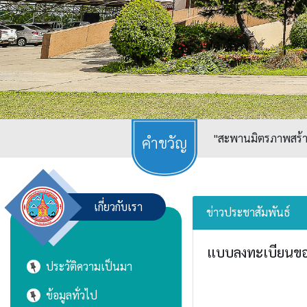
"สะพานมิตรภาพสร้างเ
เกี่ยวกับเรา
ข่าวประชาสัมพันธ์
แบบลงทะเบียนขอร
ประวัติความเป็นมา
ข้อมูลทั่วไป