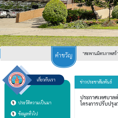
"สะพานมิตรภาพสร้างเ
เกี่ยวกับเรา
ข่าวประชาสัมพันธ์
ประกาศเทศบาลตำบ
ประวัติความเป็นมา
โครงการปรับปรุงถ
ข้อมูลทั่วไป