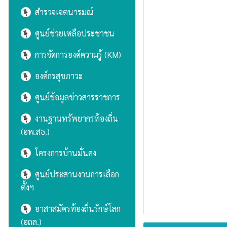
สำรวจเจตนารมณ์
ศูนย์ช่วยเหลือประชาชน
การจัดการองค์ความรู้ (KM)
องค์กรสุขภาวะ
ศูนย์ข้อมูลข่าวสารราชการ
งานฐานทรัพยากรท้องถิ่น
(อพ.สธ.)
โครงการบ้านมั่นคง
ศูนย์ประสานงานการเลือก
ตั้งฯ
อาสาสมัครท้องถิ่นรักษ์โลก
(อถล.)