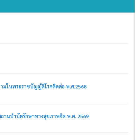
วามในพระราชบัญญัติโรคติดต่อ พ.ศ.2568
สถานบำบัดรักษาทางสุขภาพจิต พ.ศ. 2569