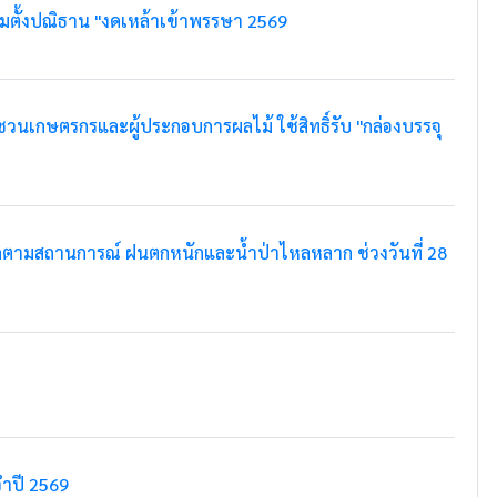
มตั้งปณิธาน "งดเหล้าเข้าพรรษา 2569
เกษตรกรและผู้ประกอบการผลไม้ ใช้สิทธิ์รับ "กล่องบรรจุ
ดตามสถานการณ์ ฝนตกหนักและน้ำป่าไหลหลาก ช่วงวันที่ 28
ำปี 2569