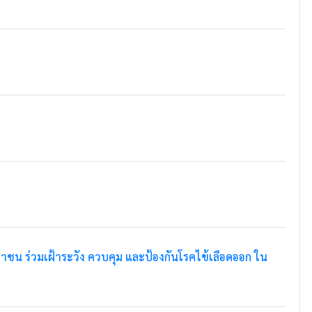
น ร่วมเฝ้าระวัง ควบคุม และป้องกันโรคไข้เลือดออก ใน