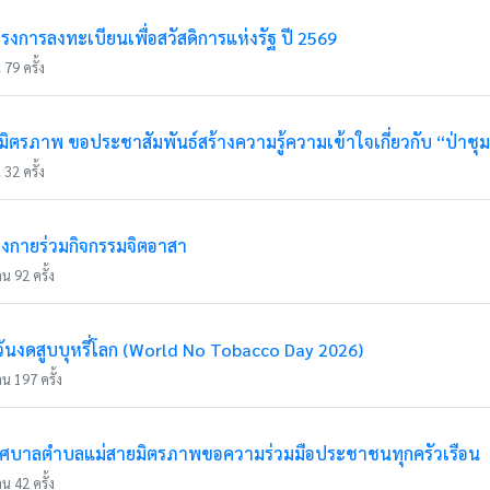
รงการลงทะเบียนเพื่อสวัสดิการแห่งรัฐ ปี 2569
79 ครั้ง
ตรภาพ ขอประชาสัมพันธ์สร้างความรู้ความเข้าใจเกี่ยวกับ “ป่าชุ
32 ครั้ง
่งกายร่วมกิจกรรมจิตอาสา
น 92 ครั้ง
นงดสูบบุหรี่โลก (World No Tobacco Day 2026)
น 197 ครั้ง
ทศบาลตำบลแม่สายมิตรภาพขอความร่วมมือประชาชนทุกครัวเรือน
น 42 ครั้ง