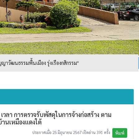
ญาวัฒนธรรมพื้นเมือง รุ่งเรืองกสิกรรม"
วลา การตรวจรับพัสดุในการจ้างก่อสร้าง ตาม
้านเหมืองแดงใต้
ประกาศเมื่อ 25 มิถุนายน 2567 เปิดอ่าน 391 ครั้ง
พิมพ์