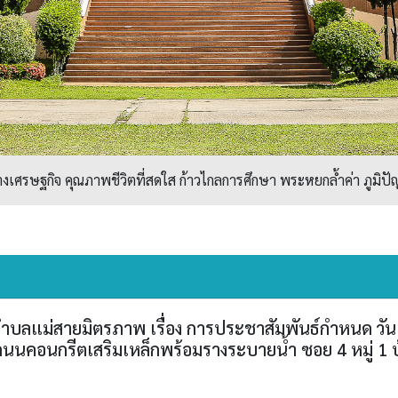
ศรษฐกิจ คุณภาพชีวิตที่สดใส ก้าวไกลการศึกษา พระหยกล้ำค่า ภูมิปัญ
ลแม่สายมิตรภาพ เรื่อง การประชาสัมพันธ์กำหนด วัน เ
นนคอนกรีตเสริมเหล็กพร้อมรางระบายน้ำ ซอย 4 หมู่ 1 บ