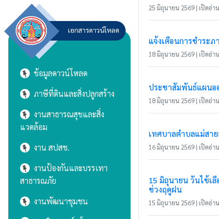
25 มิถุนายน 2569 | เปิดอ่าน
เอกสารดาวน์โหลด
แจ้งเตือนการชำระภาษ
18 มิถุนายน 2569 | เปิดอ่าน
ข้อมูลดาวน์โหลด
ประชาสัมพันธ์แผนอ
ภาษีที่ดินและสิ่งปลูกสร้าง
18 มิถุนายน 2569 | เปิดอ่าน 
งานสาธารณสุขและสิ่ง
แวดล้อม
เทศบาลตำบลแม่สายมิต
งาน สปสช.
16 มิถุนายน 2569 | เปิดอ่าน 
งานป้องกันและบรรเทา
15 มิถุนายน วันไข้
สาธารณภัย
ช่วงฤดูฝน
งานพัฒนาชุมชน
15 มิถุนายน 2569 | เปิดอ่าน 