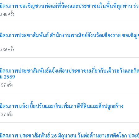
ตรภาพ ขอเชิญชวนพ่อแม่พี่น้องและประชาชนในพื้นที่ทุกท่าน ร่ว
 48 ครั้ง
ตรภาพประชาสัมพันธ์ สำนักงานพาณิชย์จังหวัดเชียงราย ขอเชิญชวน
 36 ครั้ง
ตรภาพประชาสัมพันธ์แจ้งเตือนประชาชนเกี่ยวกับเฝ้าระวังและติ
คม 2569
57 ครั้ง
รภาพ แจ้งเบี้ยปรับและเงินเพิ่มภาษีที่ดินและสิ่งปลูกสร้าง
37 ครั้ง
ตรภาพ ประชาสัมพันธ์ 26 มิถุนายน วันต่อต้านยาเสพติดโลก ประจ