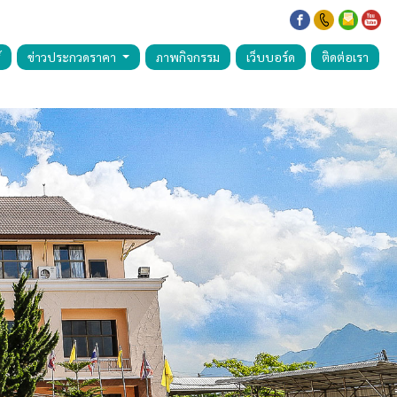
์
ข่าวประกวดราคา
ภาพกิจกรรม
เว็บบอร์ด
ติดต่อเรา